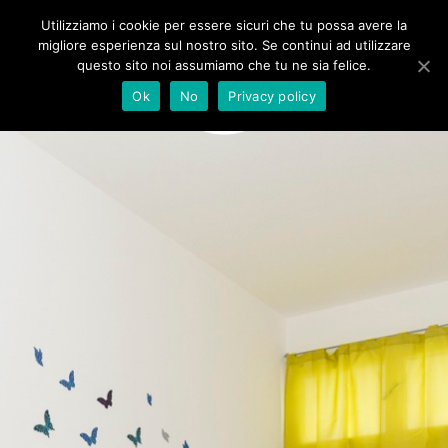
Salta
Utilizziamo i cookie per essere sicuri che tu possa avere la
al
migliore esperienza sul nostro sito. Se continui ad utilizzare
questo sito noi assumiamo che tu ne sia felice.
contenuto
Ok
No
Privacy policy